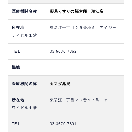
薬局くすりの福太郎 瑞江店
東瑞江一丁目２６番地９ アイジー
ティビル１階
03-5636-7362
カマダ薬局
東瑞江一丁目２６番１７号 ケー・
ワイビル１階
03-3670-7891