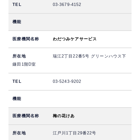
03-3679-4152
わだつみケアサービス
瑞江2丁目22番5号 グリーンハウス下
鎌田1階D室
03-5243-9202
梅の花けあ
江戸川1丁目29番22号