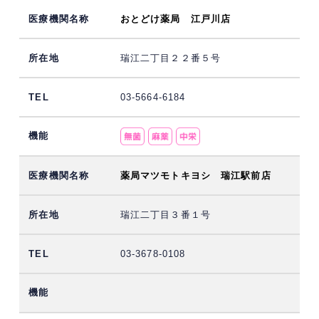
おとどけ薬局 江戸川店
瑞江二丁目２２番５号
03-5664-6184
薬局マツモトキヨシ 瑞江駅前店
瑞江二丁目３番１号
03-3678-0108