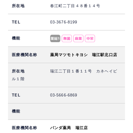
春江町二丁目４８番１４号
03-3676-8199
薬局マツモトキヨシ 瑞江駅北口店
瑞江二丁目１番１１号 カネヘイビ
ル１階
03-5666-6869
パンダ薬局 瑞江店