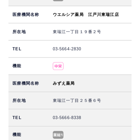
ウエルシア薬局 江戸川東瑞江店
東瑞江一丁目１９番２号
03-5664-2830
みずえ薬局
東瑞江一丁目２５番６号
03-5666-8338