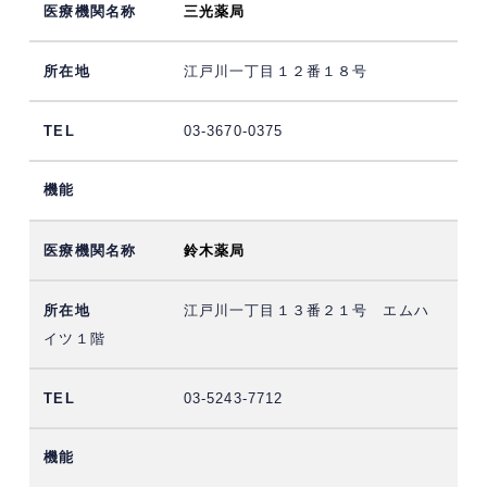
三光薬局
江戸川一丁目１２番１８号
03-3670-0375
鈴木薬局
江戸川一丁目１３番２１号 エムハ
イツ１階
03-5243-7712