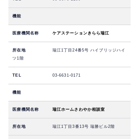
ケアステーションきらら瑞江
瑞江1丁目24番5号 ハイブリッジハイ
ツ1階
03-6631-0171
瑞江ホームさわやか相談室
瑞江1丁目3番13号 瑞勝ビル2階