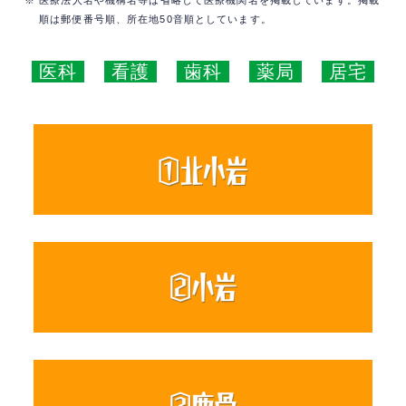
※ 医療法人名や機構名等は省略して医療機関名を掲載しています。掲載
順は郵便番号順、所在地50音順としています。
医科
看護
歯科
薬局
居宅