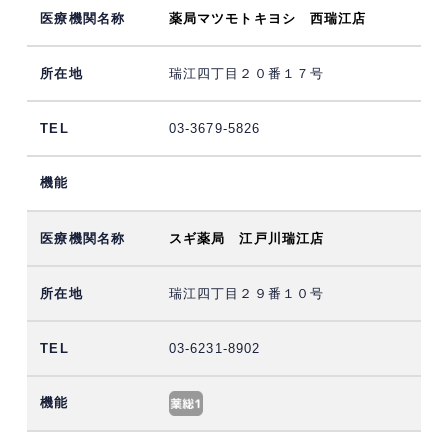
薬局マツモトキヨシ 西瑞江店
瑞江四丁目２０番１７号
03-3679-5826
スギ薬局 江戸川瑞江店
瑞江四丁目２９番１０号
03-6231-8902