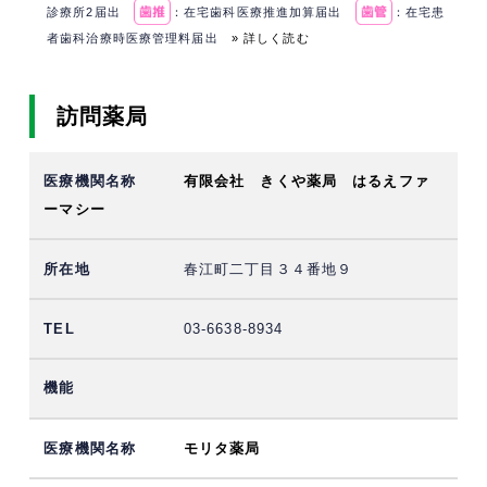
診療所2届出
：在宅歯科医療推進加算届出
：在宅患
者歯科治療時医療管理料届出
» 詳しく読む
訪問薬局
有限会社 きくや薬局 はるえファ
ーマシー
春江町二丁目３４番地９
03-6638-8934
モリタ薬局