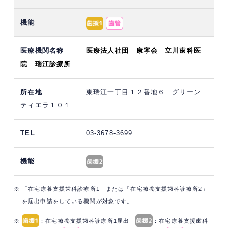
医療法人社団 康寧会 立川歯科医
院 瑞江診療所
東瑞江一丁目１２番地６ グリーン
ティエラ１０１
03-3678-3699
※ 「在宅療養支援歯科診療所1」または「在宅療養支援歯科診療所2」
を届出申請をしている機関が対象です。
※
：在宅療養支援歯科診療所1届出
：在宅療養支援歯科