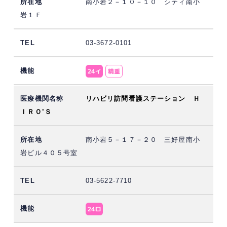
南小岩２－１０－１０ シティ南小
岩１Ｆ
03-3672-0101
リハビリ訪問看護ステーション Ｈ
ＩＲＯ’Ｓ
南小岩５－１７－２０ 三好屋南小
岩ビル４０５号室
03-5622-7710