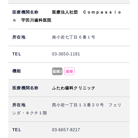
医療法人社団 Ｃｏｍｐａｓｓｉｏ
ｎ 宇田川歯科医院
南小岩七丁目６番１号
03-3650-1181
ふたわ歯科クリニック
西小岩一丁目１３番２０号 フェリ
シダ・キクチ１階
03-6657-8217