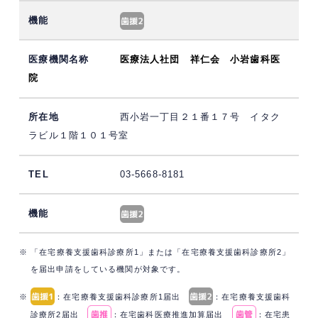
医療法人社団 祥仁会 小岩歯科医
院
西小岩一丁目２１番１７号 イタク
ラビル１階１０１号室
03-5668-8181
※ 「在宅療養支援歯科診療所1」または「在宅療養支援歯科診療所2」
を届出申請をしている機関が対象です。
※
：在宅療養支援歯科診療所1届出
：在宅療養支援歯科
診療所2届出
：在宅歯科医療推進加算届出
：在宅患