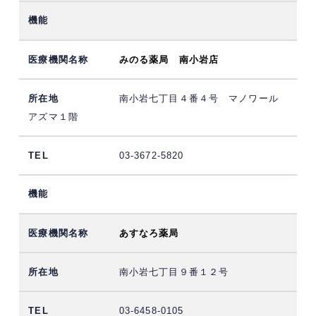
みのる薬局 南小岩店
南小岩七丁目４番４号 マノワール
アズマ１階
03-3672-5820
あすなろ薬局
南小岩七丁目９番１２号
03-6458-0105