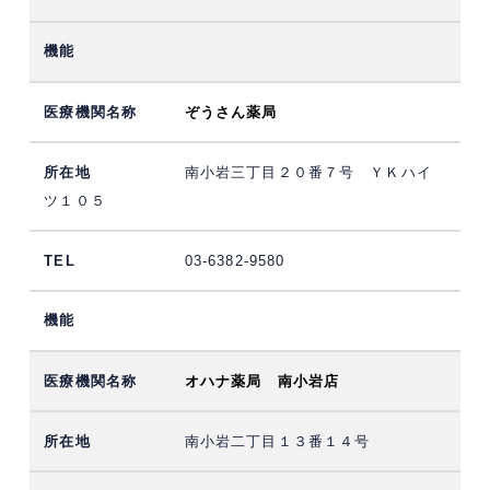
ぞうさん薬局
南小岩三丁目２０番７号 ＹＫハイ
ツ１０５
03-6382-9580
オハナ薬局 南小岩店
南小岩二丁目１３番１４号