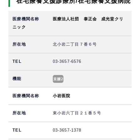
在宅療養支援診療所/在宅療養支援病院
医療法人社団 泰正会 成光堂クリ
ニック
北小岩二丁目７番６号
03-3657-6576
小岩医院
東小岩六丁目２１番５号
03-3657-1378