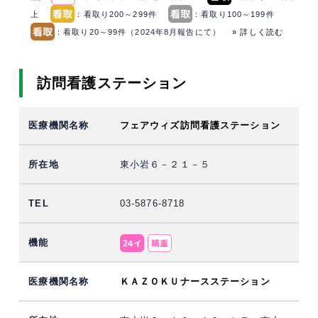
上
：看取り200～299件
：看取り100～199件
：看取り20～99件（2024年8月報告にて）
» 詳しく読む
訪問看護ステーション
フェアウィズ訪問看護ステーション
東小岩６－２１－５
03-5876-8718
ＫＡＺＯＫＵナースステーション