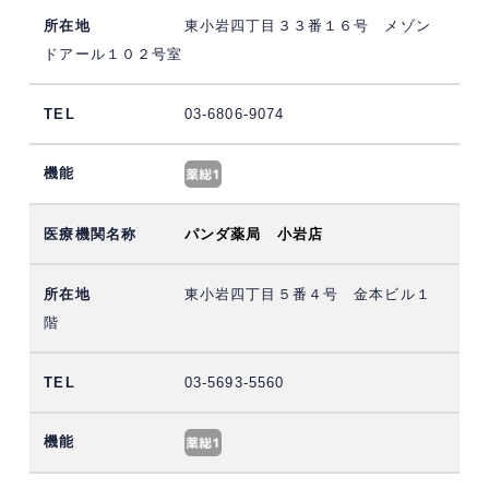
東小岩四丁目３３番１６号 メゾン
ドアール１０２号室
03-6806-9074
パンダ薬局 小岩店
東小岩四丁目５番４号 金本ビル１
階
03-5693-5560