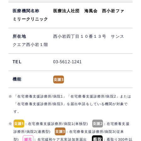
医療法人社団 海風会 西小岩ファ
ミリークリニック
西小岩四丁目１０番１３号 サンス
クエア西小岩１階
03-5612-1241
※ 「在宅療養支援診療所/病院1」「在宅療養支援診療所/病院2」または
「在宅療養支援診療所/病院3」を届出申請をしている機関が対象で
す。
※
：在宅療養支援診療所/病院1(単独型)
：在宅療養支援
診療所/病院2(連携型)
：在宅療養支援診療所/病院3(従来
型)
：在宅緩和ケア充実診加算届出
：看取り300件以