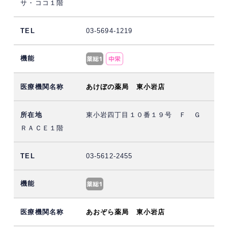
サ・ココ１階
03-5694-1219
あけぼの薬局 東小岩店
東小岩四丁目１０番１９号 Ｆ Ｇ
ＲＡＣＥ１階
03-5612-2455
あおぞら薬局 東小岩店