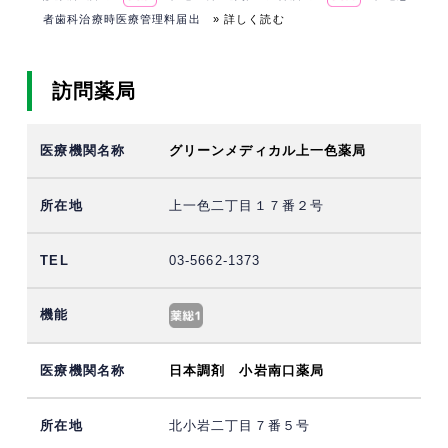
者歯科治療時医療管理料届出
» 詳しく読む
訪問薬局
グリーンメディカル上一色薬局
上一色二丁目１７番２号
03-5662-1373
日本調剤 小岩南口薬局
北小岩二丁目７番５号