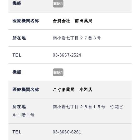
合資会社 前田薬局
南小岩七丁目２７番３号
03-3657-2524
こぐま薬局 小岩店
南小岩七丁目２８番１５号 竹花ビ
ル１階１号
03-3650-6261