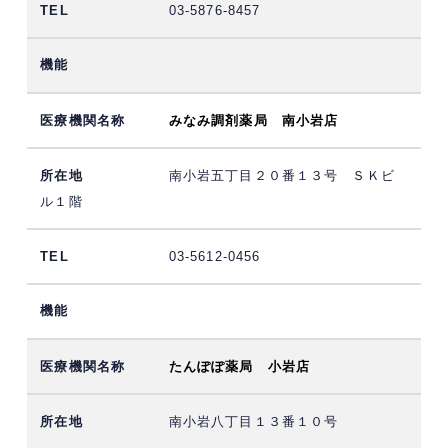
03-5876-8457
みなみ調剤薬局 南小岩店
南小岩五丁目２０番１３号 ＳＫビ
ル１階
03-5612-0456
たんぽぽ薬局 小岩店
南小岩八丁目１３番１０号