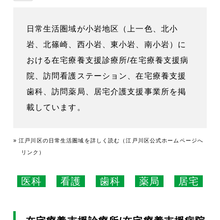
日常生活圏域が小岩地区（上一色、北小
岩、北篠崎、西小岩、東小岩、南小岩）に
おける在宅療養支援診療所/在宅療養支援病
院、訪問看護ステーション、在宅療養支援
歯科、訪問薬局、居宅介護支援事業所を掲
載しています。
» 江戸川区の日常生活圏域を詳しく読む（江戸川区公式ホームページへ
リンク）
医科
看護
歯科
薬局
居宅