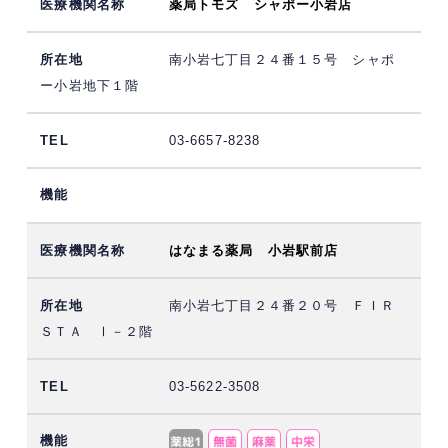
薬局トモズ シャポー小岩店
南小岩七丁目２４番１５号 シャポ
ー小岩地下１階
03-6657-8238
はなまる薬局 小岩駅前店
南小岩七丁目２４番２０号 ＦＩＲ
ＳＴＡ Ⅰ－２階
03-5622-3508