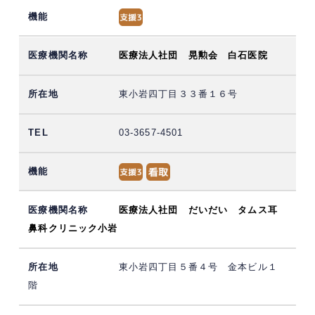
医療法人社団 晃勲会 白石医院
東小岩四丁目３３番１６号
03-3657-4501
医療法人社団 だいだい タムス耳
鼻科クリニック小岩
東小岩四丁目５番４号 金本ビル１
階