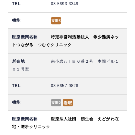
03-5693-3349
特定非営利活動法人 希少難病ネッ
トつながる つむぐクリニック
南小岩八丁目６番２号 本間ビル１
０１号室
03-6657-9828
医療法人社団 靭生会 えどがわ在
宅・透析クリニック