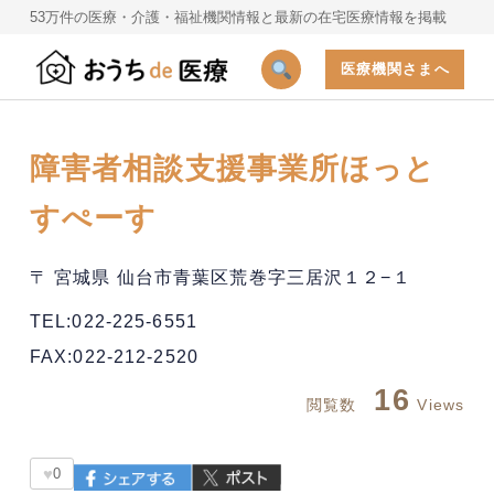
53万件の医療・介護・福祉機関情報と最新の在宅医療情報を掲載
医療機関さまへ
障害者相談支援事業所ほっと
すぺーす
〒 宮城県 仙台市青葉区荒巻字三居沢１２−１
TEL:022-225-6551
FAX:022-212-2520
16
閲覧数
Views
♥
0