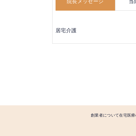
院長メッセージ
当
居宅介護
創業者について
在宅医療