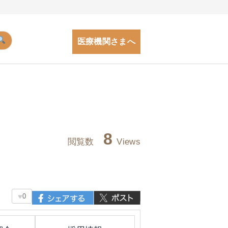
医療機関さまへ
8
閲覧数
Views
♥
0