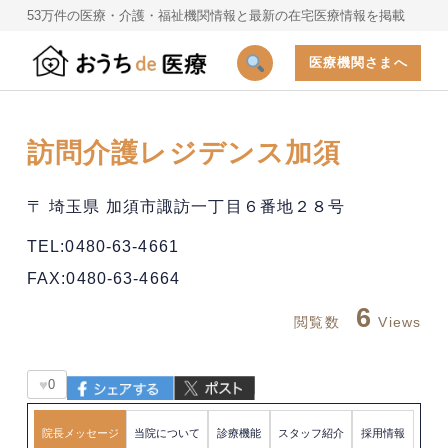
53万件の医療・介護・福祉機関情報と最新の在宅医療情報を掲載
医療機関さまへ
訪問介護レジデンス加須
〒 埼玉県 加須市諏訪一丁目６番地２８号
TEL:0480-63-4661
FAX:0480-63-4664
6
閲覧数
Views
♥
0
院長メッセージ
当院について
診療機能
スタッフ紹介
採用情報