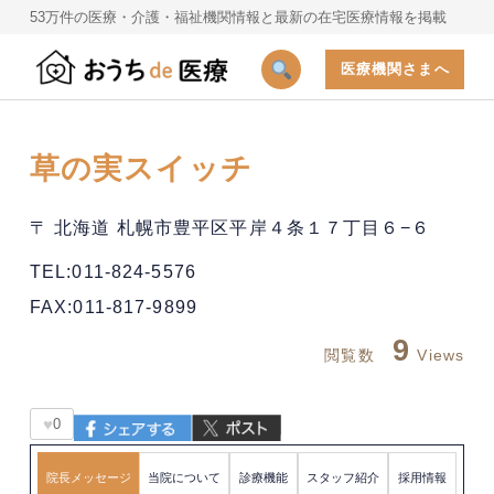
53万件の医療・介護・福祉機関情報と最新の在宅医療情報を掲載
医療機関さまへ
草の実スイッチ
〒 北海道 札幌市豊平区平岸４条１７丁目６−６
TEL:011-824-5576
FAX:011-817-9899
9
閲覧数
Views
♥
0
院長メッセージ
当院について
診療機能
スタッフ紹介
採用情報