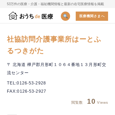
53万件の医療・介護・福祉機関情報と最新の在宅医療情報を掲載
医療機関さまへ
社協訪問介護事業所はーとふ
るつきがた
〒 北海道 樺戸郡月形町１０６４番地１３月形町交
流センター
TEL:0126-53-2928
FAX:0126-53-2927
10
閲覧数
Views