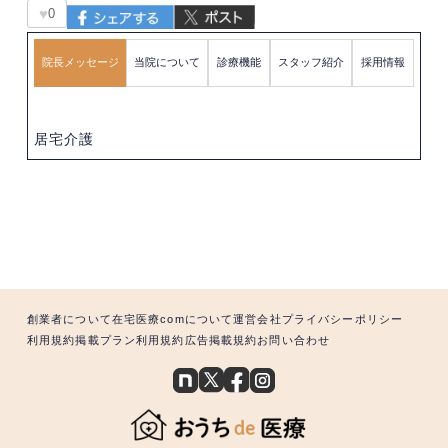
♥
0
院長メッセージ
当院について
診療機能
スタッフ紹介
採用情報
居宅介護
創業者について
在宅医療comについて
運営会社
プライバシーポリシー
利用規約
掲載プラン利用規約
広告掲載規約
お問い合わせ