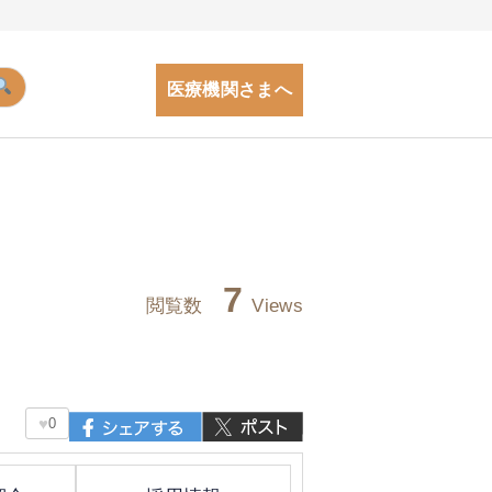
医療機関さまへ
7
閲覧数
Views
♥
0