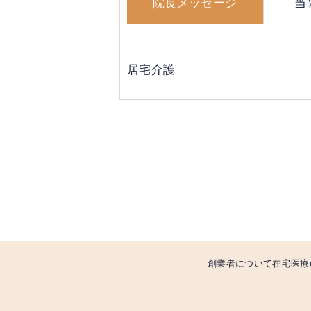
院長メッセージ
当
居宅介護
創業者について
在宅医療