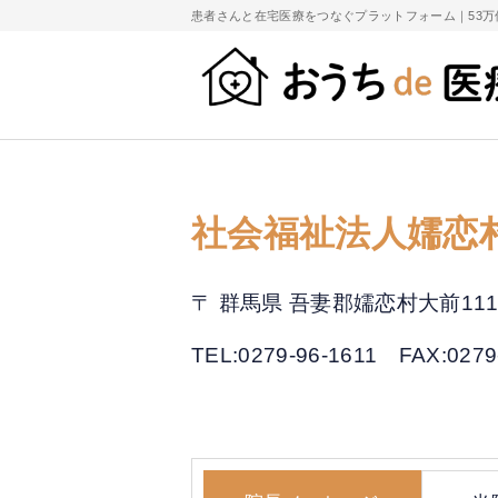
患者さんと在宅医療をつなぐプラットフォーム｜
53
社会福祉法人嬬恋
〒 群馬県 吾妻郡嬬恋村大前111
TEL:0279-96-1611
FAX:0279