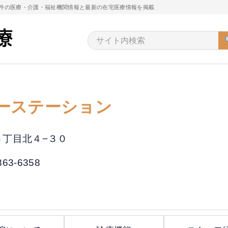
万件の医療・介護・福祉機関情報と最新の在宅医療情報を掲載
ーステーション
６丁目北４−３０
863-6358