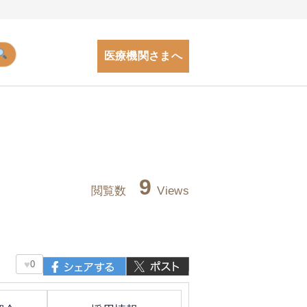
医療機関さまへ
9
閲覧数
Views
♥
0