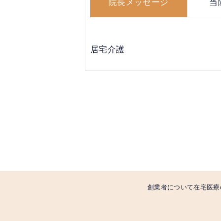
院長メッセージ
当
居宅介護
創業者について
在宅医療