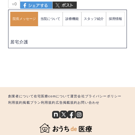
♥
0
院長メッセージ
当院について
診療機能
スタッフ紹介
採用情報
居宅介護
創業者について
在宅医療comについて
運営会社
プライバシーポリシー
利用規約
掲載プラン利用規約
広告掲載規約
お問い合わせ