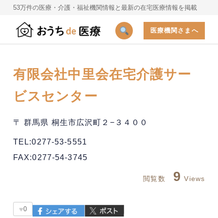
53万件の医療・介護・福祉機関情報と最新の在宅医療情報を掲載
医療機関さまへ
有限会社中里会在宅介護サー
ビスセンター
〒 群馬県 桐生市広沢町２−３４００
TEL:0277-53-5551
FAX:0277-54-3745
9
閲覧数
Views
♥
0