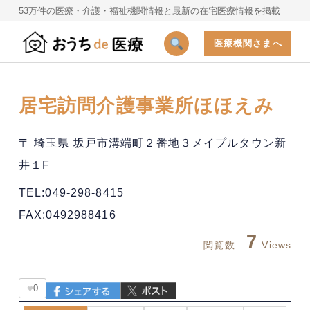
53万件の医療・介護・福祉機関情報と最新の在宅医療情報を掲載
医療機関さまへ
居宅訪問介護事業所ほほえみ
〒 埼玉県 坂戸市溝端町２番地３メイプルタウン新
井１F
TEL:049-298-8415
FAX:0492988416
7
閲覧数
Views
♥
0