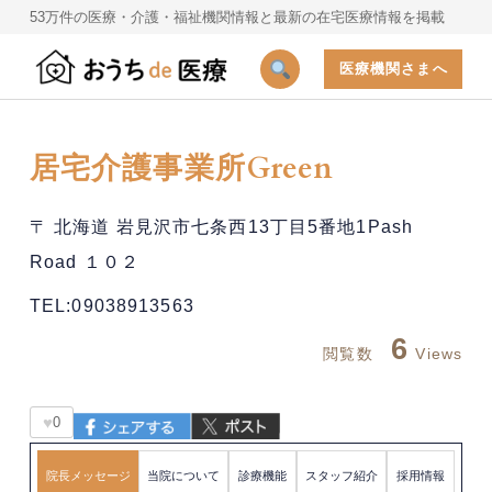
53万件の医療・介護・福祉機関情報と最新の在宅医療情報を掲載
医療機関さまへ
居宅介護事業所Green
〒 北海道 岩見沢市七条西13丁目5番地1Pash
Road １０２
TEL:09038913563
6
閲覧数
Views
♥
0
院長メッセージ
当院について
診療機能
スタッフ紹介
採用情報