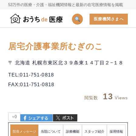
53万件の医療・介護・福祉機関情報と最新の在宅医療情報を掲載
医療機関さまへ
居宅介護事業所むぎのこ
〒 北海道 札幌市東区北３９条東１４丁目２−１８
TEL:011-751-0818
FAX:011-751-0818
13
閲覧数
Views
♥
0
院長メッセージ
当院について
診療機能
スタッフ紹介
採用情報