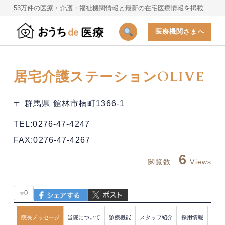
53万件の医療・介護・福祉機関情報と最新の在宅医療情報を掲載
医療機関さまへ
居宅介護ステーションOLIVE
〒 群馬県 館林市楠町1366-1
TEL:0276-47-4247
FAX:0276-47-4267
6
閲覧数
Views
♥
0
院長メッセージ
当院について
診療機能
スタッフ紹介
採用情報