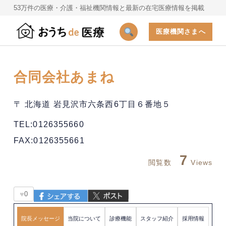
53万件の医療・介護・福祉機関情報と最新の在宅医療情報を掲載
医療機関さまへ
合同会社あまね
〒 北海道 岩見沢市六条西6丁目６番地５
TEL:0126355660
FAX:0126355661
7
閲覧数
Views
♥
0
院長メッセージ
当院について
診療機能
スタッフ紹介
採用情報