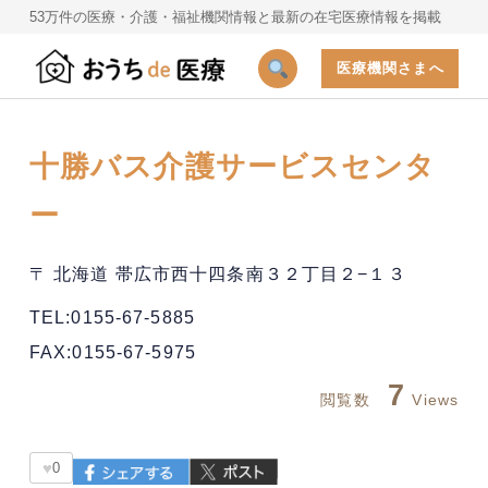
53万件の医療・介護・福祉機関情報と最新の在宅医療情報を掲載
医療機関さまへ
十勝バス介護サービスセンタ
ー
〒 北海道 帯広市西十四条南３２丁目２−１３
TEL:0155-67-5885
FAX:0155-67-5975
7
閲覧数
Views
♥
0