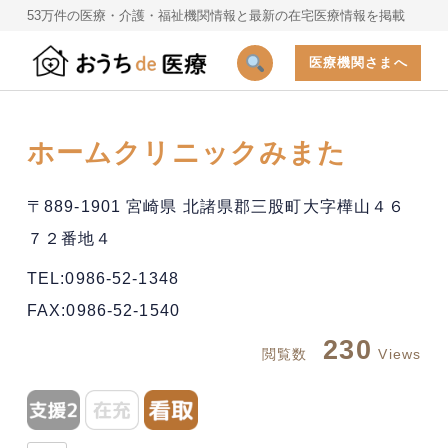
53万件の医療・介護・福祉機関情報と最新の在宅医療情報を掲載
医療機関さまへ
ホームクリニックみまた
〒889-1901 宮崎県 北諸県郡三股町大字樺山４６
７２番地４
TEL:0986-52-1348
FAX:0986-52-1540
230
閲覧数
Views