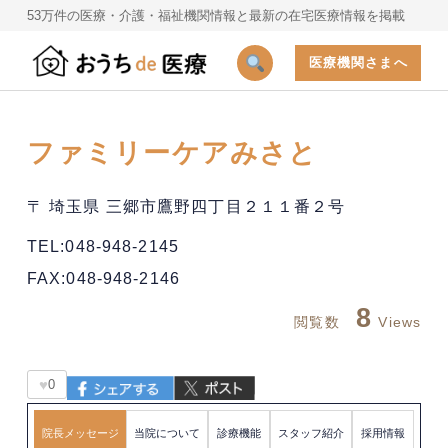
53万件の医療・介護・福祉機関情報と最新の在宅医療情報を掲載
医療機関さまへ
ファミリーケアみさと
〒 埼玉県 三郷市鷹野四丁目２１１番２号
TEL:048-948-2145
FAX:048-948-2146
8
閲覧数
Views
♥
0
院長メッセージ
当院について
診療機能
スタッフ紹介
採用情報