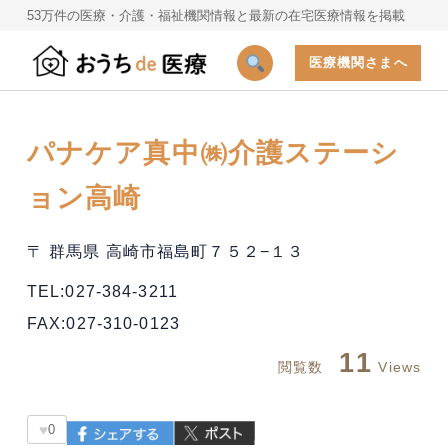
53万件の医療・介護・福祉機関情報と最新の在宅医療情報を掲載
医療機関さまへ
パナケア真中㈱介護ステーシ
ョン高崎
〒 群馬県 高崎市福島町７５２−１３
TEL:027-384-3211
FAX:027-310-0123
11
閲覧数
Views
♥
0