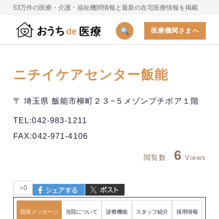
53万件の医療・介護・福祉機関情報と最新の在宅医療情報を掲載
医療機関さまへ
ニチイケアセンター飯能
〒 埼玉県 飯能市柳町２３−５メゾンプチボア１階
TEL:042-983-1211
FAX:042-971-4106
6
閲覧数
Views
♥
0
院長メッセージ
当院について
診療機能
スタッフ紹介
採用情報