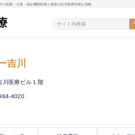
万件の医療・介護・福祉機関情報と最新の在宅医療情報を掲載
ー吉川
 吉川医療ビル１階
984-4020