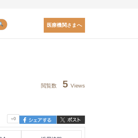
医療機関さまへ
5
閲覧数
Views
♥
0