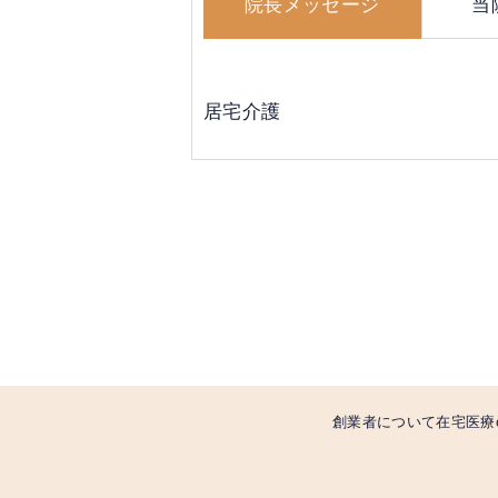
院長メッセージ
当
居宅介護
創業者について
在宅医療