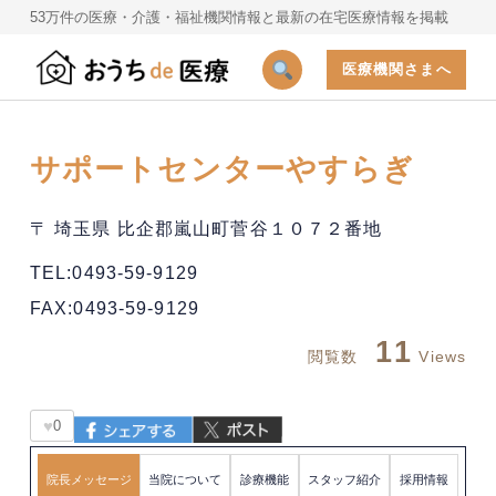
53万件の医療・介護・福祉機関情報と最新の在宅医療情報を掲載
医療機関さまへ
サポートセンターやすらぎ
〒 埼玉県 比企郡嵐山町菅谷１０７２番地
TEL:0493-59-9129
FAX:0493-59-9129
11
閲覧数
Views
♥
0
院長メッセージ
当院について
診療機能
スタッフ紹介
採用情報