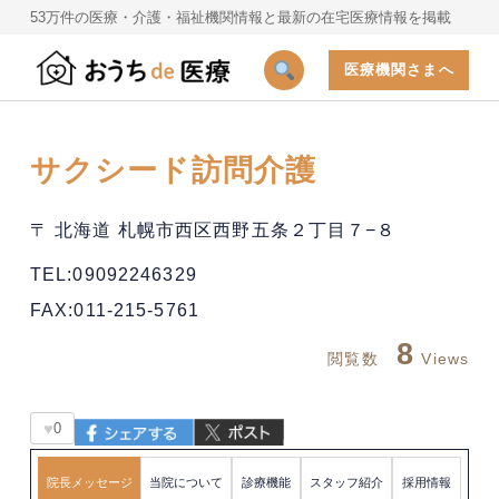
53万件の医療・介護・福祉機関情報と最新の在宅医療情報を掲載
医療機関さまへ
サクシード訪問介護
〒 北海道 札幌市西区西野五条２丁目７−８
TEL:09092246329
FAX:011-215-5761
8
閲覧数
Views
♥
0
院長メッセージ
当院について
診療機能
スタッフ紹介
採用情報