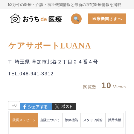
53万件の医療・介護・福祉機関情報と最新の在宅医療情報を掲載
医療機関さまへ
ケアサポートLUANA
〒 埼玉県 草加市北谷２丁目２４番４号
TEL:048-941-3312
10
閲覧数
Views
♥
0
院長メッセージ
当院について
診療機能
スタッフ紹介
採用情報