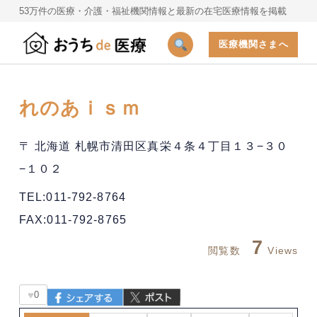
53万件の医療・介護・福祉機関情報と最新の在宅医療情報を掲載
医療機関さまへ
れのあｉｓｍ
〒 北海道 札幌市清田区真栄４条４丁目１３−３０
−１０２
TEL:011-792-8764
FAX:011-792-8765
7
閲覧数
Views
♥
0