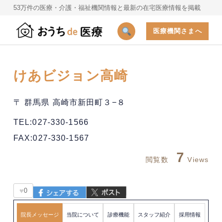
53万件の医療・介護・福祉機関情報と最新の在宅医療情報を掲載
医療機関さまへ
けあビジョン高崎
〒 群馬県 高崎市新田町３−８
TEL:027-330-1566
FAX:027-330-1567
7
閲覧数
Views
♥
0
院長メッセージ
当院について
診療機能
スタッフ紹介
採用情報