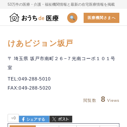
53万件の医療・介護・福祉機関情報と最新の在宅医療情報を掲載
医療機関さまへ
けあビジョン坂戸
〒 埼玉県 坂戸市南町２６−７光南コーポ１０１号
室
TEL:049-288-5010
FAX:049-288-5020
8
閲覧数
Views
♥
0