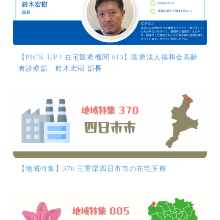
【PICK UP！在宅医療機関 013】医療法人福和会高齢
者診療部 鈴木宏樹 部長
【地域特集】370 三重県四日市市の在宅医療