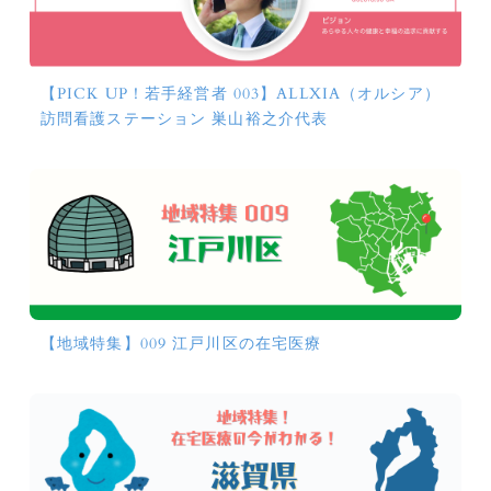
【PICK UP！若手経営者 003】ALLXIA（オルシア）
訪問看護ステーション 巣山裕之介代表
【地域特集】009 江戸川区の在宅医療