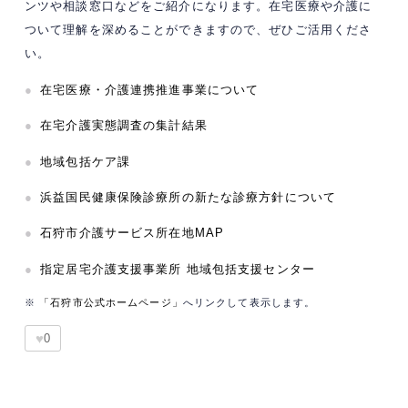
ンツや相談窓口などをご紹介になります。在宅医療や介護に
ついて理解を深めることができますので、ぜひご活用くださ
い。
●
在宅医療・介護連携推進事業について
●
在宅介護実態調査の集計結果
●
地域包括ケア課
●
浜益国民健康保険診療所の新たな診療方針について
●
石狩市介護サービス所在地MAP
●
指定居宅介護支援事業所 地域包括支援センター
※
「石狩市公式ホームページ」
へリンクして表示します。
♥
0