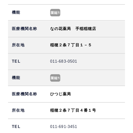
なの花薬局 手稲稲穂店
稲穂２条７丁目１－５
011-683-0501
ひつじ薬局
稲穂２条７丁目４番１号
011-691-3451