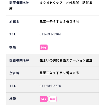
ＳＯＭＰＯケア 札幌星置 訪問看
護
星置一条４丁目２番２９号
011-691-3364
住まいの訪問看護ステーション星置
星置三条１丁目２番４５号
011-686-8778