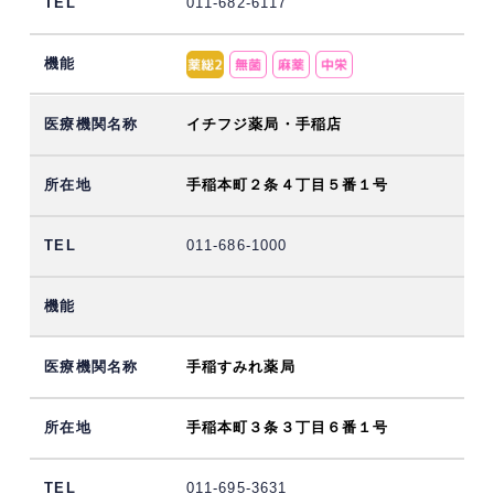
011-682-6117
イチフジ薬局・手稲店
手稲本町２条４丁目５番１号
011-686-1000
手稲すみれ薬局
手稲本町３条３丁目６番１号
011-695-3631