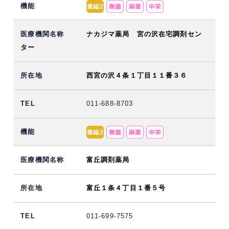
ナカジマ薬局 宮の沢在宅調剤セン
ター
西宮の沢４条１丁目１１番３６
011-688-8703
富丘調剤薬局
富丘１条４丁目１番５号
011-699-7575