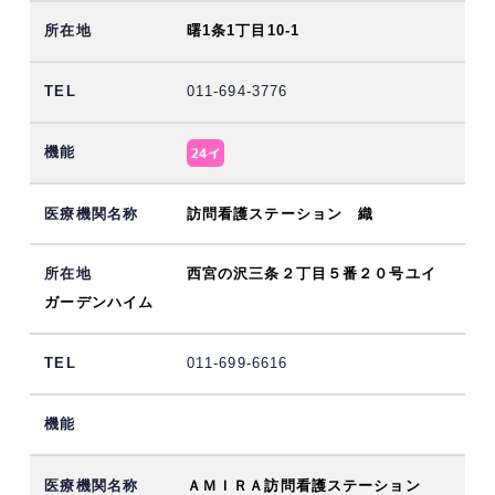
曙1条1丁目10-1
011-694-3776
訪問看護ステーション 織
西宮の沢三条２丁目５番２０号ユイ
ガーデンハイム
011-699-6616
ＡＭＩＲＡ訪問看護ステーション