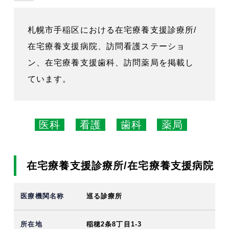
札幌市手稲区における在宅療養支援診療所/
在宅療養支援病院、訪問看護ステーショ
ン、在宅療養支援歯科、訪問薬局を掲載し
ています。
医科
看護
歯科
薬局
在宅療養支援診療所/在宅療養支援病院
巡る診療所
稲穂2条8丁目1-3