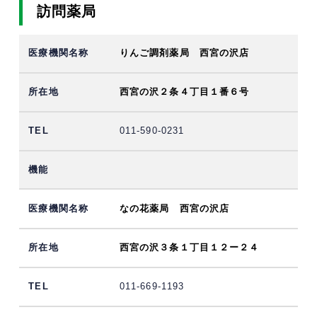
訪問薬局
りんご調剤薬局 西宮の沢店
西宮の沢２条４丁目１番６号
011-590-0231
なの花薬局 西宮の沢店
西宮の沢３条１丁目１２ー２４
011-669-1193