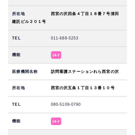
西宮の沢四条４丁目１８番７号清田
建託ビル２０１号
011-688-5253
訪問看護ステーションれら西宮の沢
西宮の沢五条１丁目１３番１０号
080-5109-0790