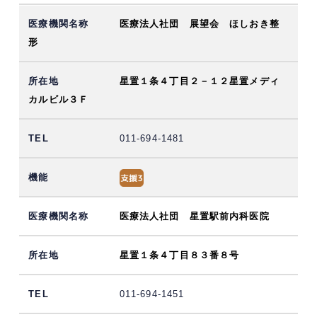
医療法人社団 展望会 ほしおき整
形
星置１条４丁目２－１２星置メディ
カルビル３Ｆ
011-694-1481
医療法人社団 星置駅前内科医院
星置１条４丁目８３番８号
011-694-1451