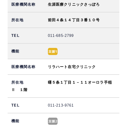
生涯医療クリニックさっぽろ
前田４条１４丁目３番１０号
011-685-2799
リラハート在宅クリニック
曙５条１丁目１－１１オーロラ手稲
Ⅱ １階
011-213-9761