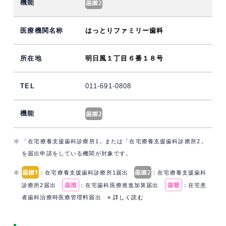
はっとりファミリー歯科
明日風１丁目６番１８号
011-691-0808
※ 「在宅療養支援歯科診療所1」または「在宅療養支援歯科診療所2」
を届出申請をしている機関が対象です。
※
：在宅療養支援歯科診療所1届出
：在宅療養支援歯科
診療所2届出
：在宅歯科医療推進加算届出
：在宅患
者歯科治療時医療管理料届出
» 詳しく読む