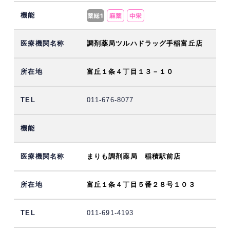
調剤薬局ツルハドラッグ手稲富丘店
富丘１条４丁目１３－１０
011-676-8077
まりも調剤薬局 稲積駅前店
富丘１条４丁目５番２８号１０３
011-691-4193