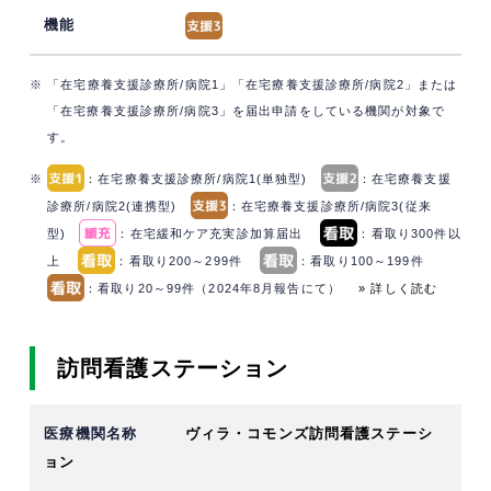
※ 「在宅療養支援診療所/病院1」「在宅療養支援診療所/病院2」または
「在宅療養支援診療所/病院3」を届出申請をしている機関が対象で
す。
※
：在宅療養支援診療所/病院1(単独型)
：在宅療養支援
診療所/病院2(連携型)
：在宅療養支援診療所/病院3(従来
型)
：在宅緩和ケア充実診加算届出
：看取り300件以
上
：看取り200～299件
：看取り100～199件
：看取り20～99件（2024年8月報告にて）
» 詳しく読む
訪問看護ステーション
ヴィラ・コモンズ訪問看護ステーシ
ョン