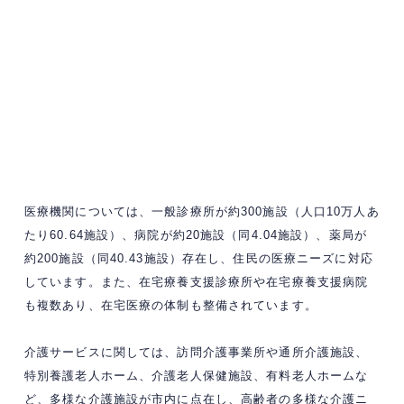
医療機関については、一般診療所が約300施設（人口10万人あ
たり60.64施設）、病院が約20施設（同4.04施設）、薬局が
約200施設（同40.43施設）存在し、住民の医療ニーズに対応
しています。また、在宅療養支援診療所や在宅療養支援病院
も複数あり、在宅医療の体制も整備されています。
介護サービスに関しては、訪問介護事業所や通所介護施設、
特別養護老人ホーム、介護老人保健施設、有料老人ホームな
ど、多様な介護施設が市内に点在し、高齢者の多様な介護ニ