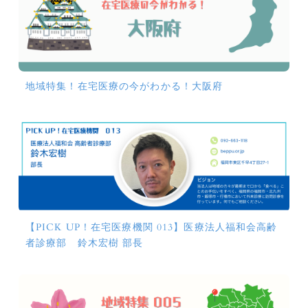
地域特集！在宅医療の今がわかる！大阪府
【PICK UP！在宅医療機関 013】医療法人福和会高齢
者診療部 鈴木宏樹 部長