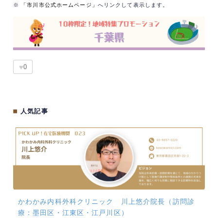
※
「市川市公式ホームページ」
へリンクして表示します。
♥
0
■
人気記事
かわかみ内科外科クリニック 川上悠介院長（訪問診
療：墨田区・江東区・江戸川区）