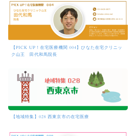
【PICK UP！在宅医療機関 004】ひなた在宅クリニッ
ク山王 田代和馬院長
【地域特集】028 西東京市の在宅医療