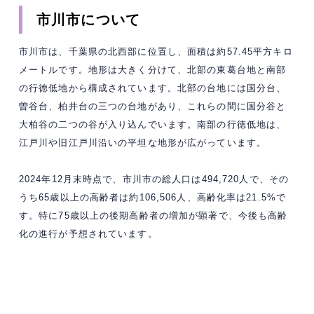
市川市について
市川市は、千葉県の北西部に位置し、面積は約57.45平方キロ
メートルです。地形は大きく分けて、北部の東葛台地と南部
の行徳低地から構成されています。北部の台地には国分台、
曽谷台、柏井台の三つの台地があり、これらの間に国分谷と
大柏谷の二つの谷が入り込んでいます。南部の行徳低地は、
江戸川や旧江戸川沿いの平坦な地形が広がっています。
2024年12月末時点で、市川市の総人口は494,720人で、その
うち65歳以上の高齢者は約106,506人、高齢化率は21.5%で
す。特に75歳以上の後期高齢者の増加が顕著で、今後も高齢
化の進行が予想されています。