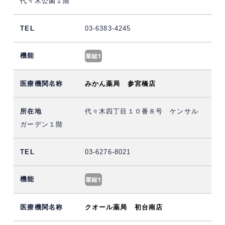
代々木公園１階
03-6383-4245
みかん薬局 参宮橋店
代々木四丁目１０番８号 ケンサル
ガーデン１階
03-6276-8021
クオール薬局 初台南店