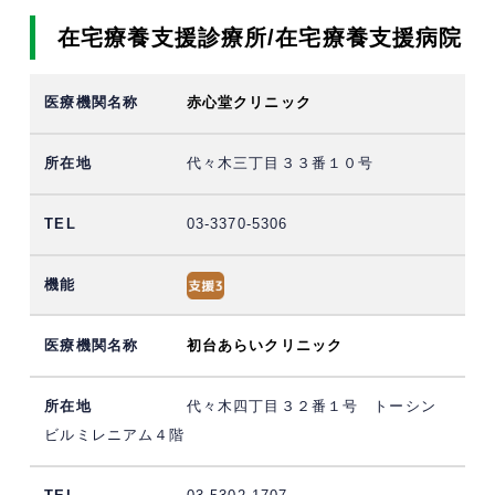
在宅療養支援診療所/在宅療養支援病院
赤心堂クリニック
代々木三丁目３３番１０号
03-3370-5306
初台あらいクリニック
代々木四丁目３２番１号 トーシン
ビルミレニアム４階