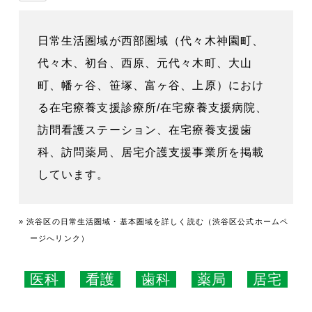
日常生活圏域が西部圏域（代々木神園町、
代々木、初台、西原、元代々木町、大山
町、幡ヶ谷、笹塚、富ヶ谷、上原）におけ
る在宅療養支援診療所/在宅療養支援病院、
訪問看護ステーション、在宅療養支援歯
科、訪問薬局、居宅介護支援事業所を掲載
しています。
» 渋谷区の日常生活圏域・基本圏域を詳しく読む（渋谷区公式ホームペ
ージへリンク）
医科
看護
歯科
薬局
居宅