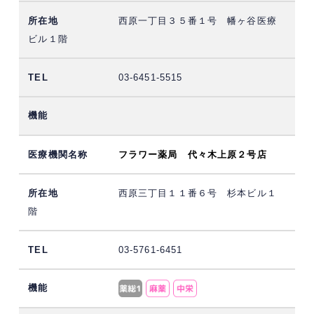
西原一丁目３５番１号 幡ヶ谷医療
ビル１階
03-6451-5515
フラワー薬局 代々木上原２号店
西原三丁目１１番６号 杉本ビル１
階
03-5761-6451