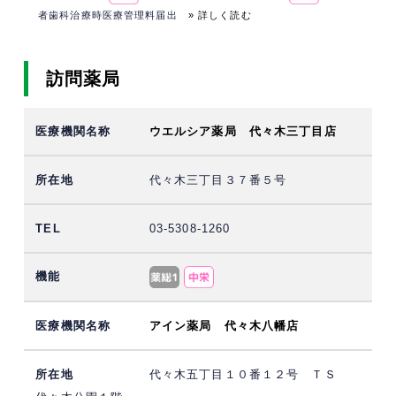
者歯科治療時医療管理料届出
» 詳しく読む
訪問薬局
ウエルシア薬局 代々木三丁目店
代々木三丁目３７番５号
03-5308-1260
アイン薬局 代々木八幡店
代々木五丁目１０番１２号 ＴＳ