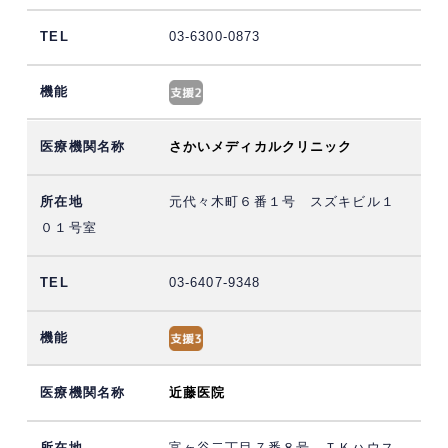
03-6300-0873
さかいメディカルクリニック
元代々木町６番１号 スズキビル１
０１号室
03-6407-9348
近藤医院
富ヶ谷二丁目７番８号 ＴＫハウス