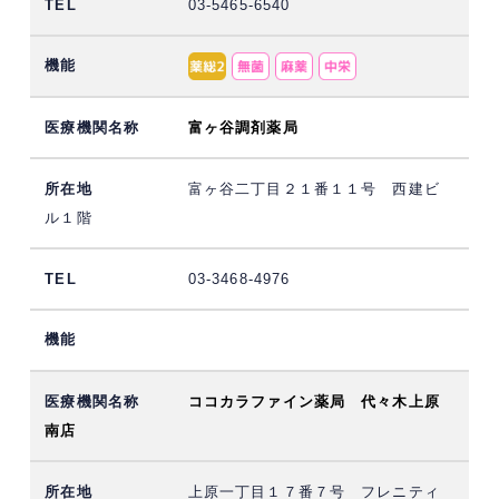
03-5465-6540
富ヶ谷調剤薬局
富ヶ谷二丁目２１番１１号 西建ビ
ル１階
03-3468-4976
ココカラファイン薬局 代々木上原
南店
上原一丁目１７番７号 フレニティ