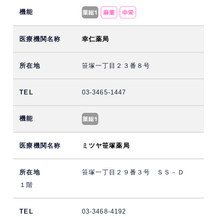
幸仁薬局
笹塚一丁目２３番８号
03-3465-1447
ミツヤ笹塚薬局
笹塚一丁目２９番３号 ＳＳ－Ｄ
１階
03-3468-4192