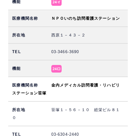
ＮＰＯいのち訪問看護ステーション
西原１－４３－２
03-3466-3690
金内メディカル訪問看護・リハビリ
ステーション笹塚
笹塚１－５６－１０ 総栄ビル８１
０
03-6304-2440