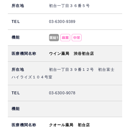
初台一丁目３６番５号
03-6300-9389
ウイン薬局 渋谷初台店
初台一丁目３９番１２号 初台富士
ハイライズ１０４号室
03-6300-9078
クオール薬局 初台店