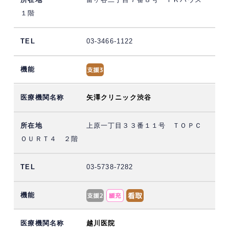
１階
03-3466-1122
矢澤クリニック渋谷
上原一丁目３３番１１号 ＴＯＰＣ
ＯＵＲＴ４ ２階
03-5738-7282
越川医院