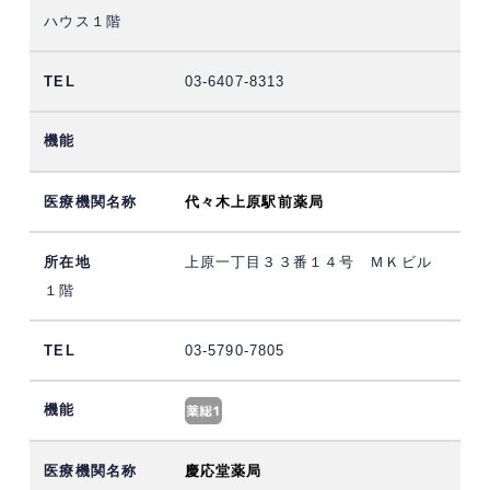
ハウス１階
03-6407-8313
代々木上原駅前薬局
上原一丁目３３番１４号 ＭＫビル
１階
03-5790-7805
慶応堂薬局