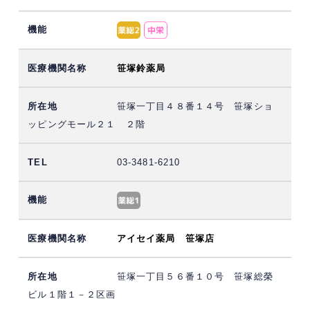
笹塚鈴薬局
笹塚一丁目４８番１４号 笹塚ショ
ッピングモール２１ ２階
03-3481-6210
アイセイ薬局 笹塚店
笹塚一丁目５６番１０号 笹塚総榮
ビル１階１－２区画