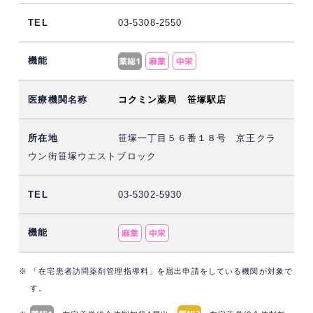
03-5308-2550
コクミン薬局 笹塚駅店
笹塚一丁目５６番１８号 京王クラ
ウン街笹塚ウエストブロック
03-5302-5930
※ 「在宅患者訪問薬剤管理指導料」を届出申請をしている機関が対象で
す。