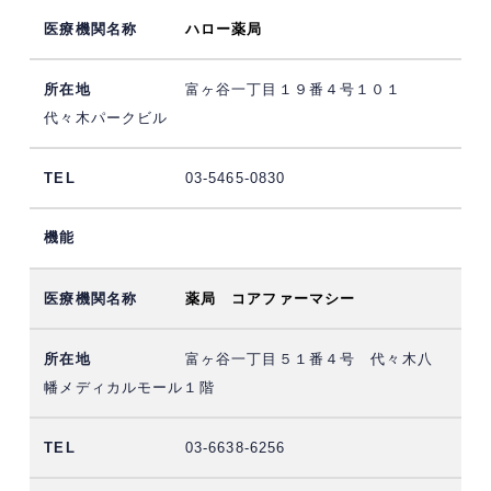
ハロー薬局
富ヶ谷一丁目１９番４号１０１
代々木パークビル
03-5465-0830
薬局 コアファーマシー
富ヶ谷一丁目５１番４号 代々木八
幡メディカルモール１階
03-6638-6256