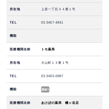
上原一丁目３４番１号
03-3467-4841
トモ薬局
大山町１３番１号
03-3465-0987
あけぼの薬局 幡ヶ谷店