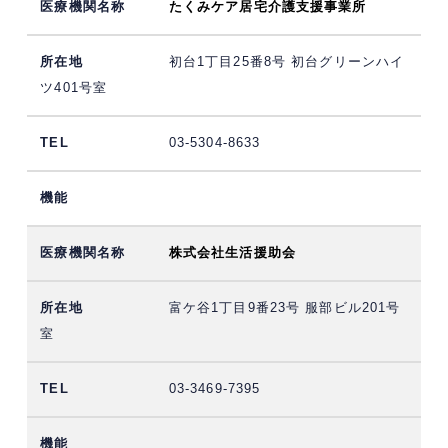
たくみケア居宅介護支援事業所
初台1丁目25番8号 初台グリーンハイ
ツ401号室
03-5304-8633
株式会社生活援助会
富ケ谷1丁目9番23号 服部ビル201号
室
03-3469-7395