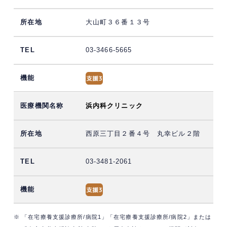
大山町３６番１３号
03-3466-5665
浜内科クリニック
西原三丁目２番４号 丸幸ビル２階
03-3481-2061
※ 「在宅療養支援診療所/病院1」「在宅療養支援診療所/病院2」または