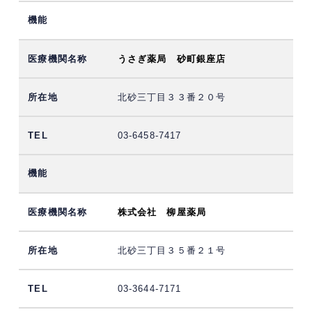
うさぎ薬局 砂町銀座店
北砂三丁目３３番２０号
03-6458-7417
株式会社 柳屋薬局
北砂三丁目３５番２１号
03-3644-7171