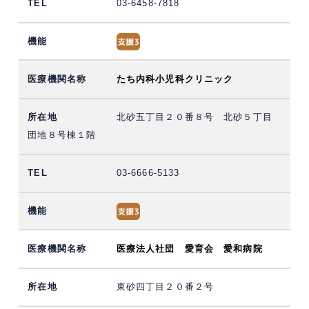
03-6458-7818
たち内科小児科クリニック
北砂五丁目２０番８号 北砂５丁目
団地８号棟１階
03-6666-5133
医療法人社団 愛育会 愛和病院
東砂四丁目２０番２号