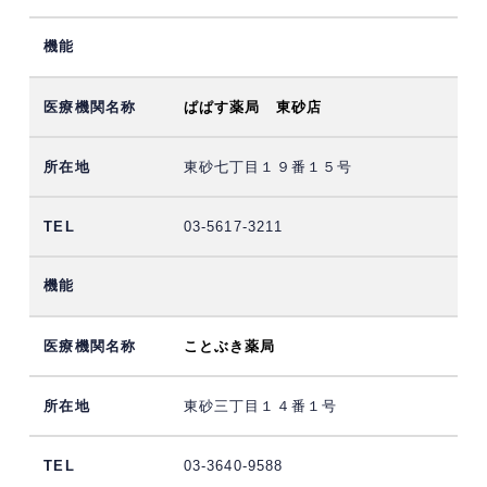
ぱぱす薬局 東砂店
東砂七丁目１９番１５号
03-5617-3211
ことぶき薬局
東砂三丁目１４番１号
03-3640-9588