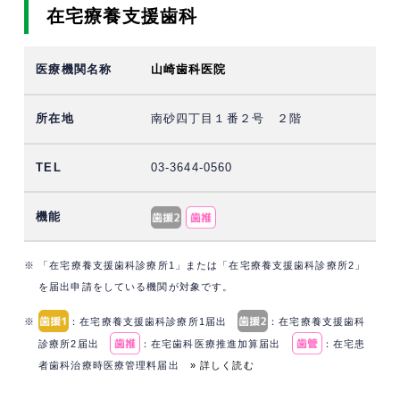
在宅療養支援歯科
山崎歯科医院
南砂四丁目１番２号 ２階
03-3644-0560
※ 「在宅療養支援歯科診療所1」または「在宅療養支援歯科診療所2」
を届出申請をしている機関が対象です。
※
：在宅療養支援歯科診療所1届出
：在宅療養支援歯科
診療所2届出
：在宅歯科医療推進加算届出
：在宅患
者歯科治療時医療管理料届出
» 詳しく読む