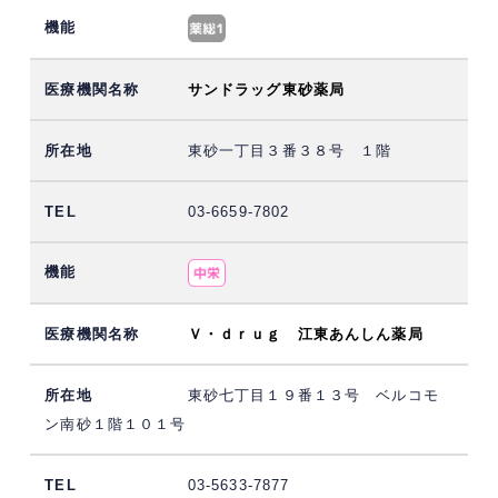
サンドラッグ東砂薬局
東砂一丁目３番３８号 １階
03-6659-7802
Ｖ・ｄｒｕｇ 江東あんしん薬局
東砂七丁目１９番１３号 ベルコモ
ン南砂１階１０１号
03-5633-7877