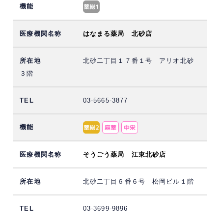
はなまる薬局 北砂店
北砂二丁目１７番１号 アリオ北砂
３階
03-5665-3877
そうごう薬局 江東北砂店
北砂二丁目６番６号 松岡ビル１階
03-3699-9896