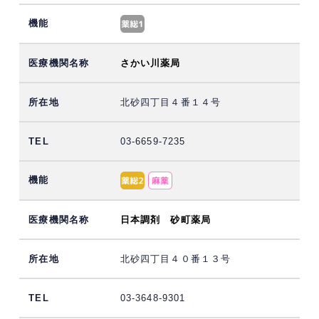
さかい川薬局
北砂四丁目４番１４号
03-6659-7235
日本調剤 砂町薬局
北砂四丁目４０番１３号
03-3648-9301