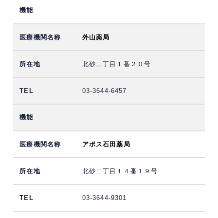
外山薬局
北砂二丁目１番２０号
03-3644-6457
アポス石田薬局
北砂二丁目１４番１９号
03-3644-9301