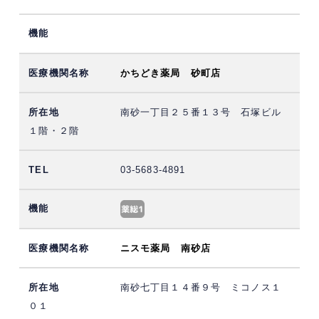
かちどき薬局 砂町店
南砂一丁目２５番１３号 石塚ビル
１階・２階
03-5683-4891
ニスモ薬局 南砂店
南砂七丁目１４番９号 ミコノス１
０１