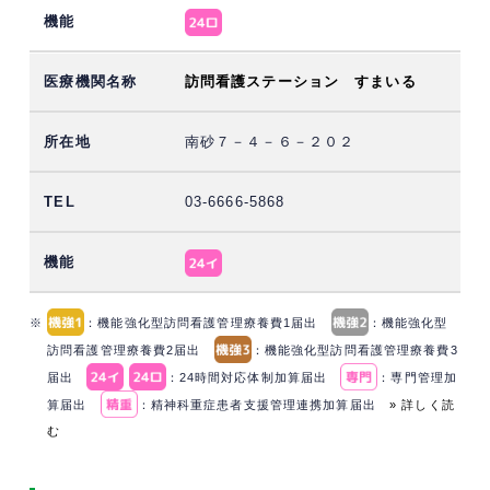
訪問看護ステーション すまいる
南砂７－４－６－２０２
03-6666-5868
※
：機能強化型訪問看護管理療養費1届出
：機能強化型
訪問看護管理療養費2届出
：機能強化型訪問看護管理療養費3
届出
：24時間対応体制加算届出
：専門管理加
算届出
：精神科重症患者支援管理連携加算届出
» 詳しく読
む