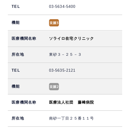
03-5634-5400
ソライロ在宅クリニック
東砂３－２５－３
03-5635-2121
医療法人社団 藤﨑病院
南砂一丁目２５番１１号