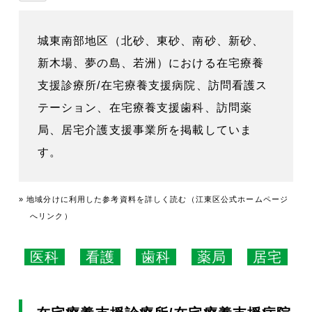
城東南部地区（北砂、東砂、南砂、新砂、
新木場、夢の島、若洲）における在宅療養
支援診療所/在宅療養支援病院、訪問看護ス
テーション、在宅療養支援歯科、訪問薬
局、居宅介護支援事業所を掲載していま
す。
» 地域分けに利用した参考資料を詳しく読む（江東区公式ホームページ
へリンク）
医科
看護
歯科
薬局
居宅