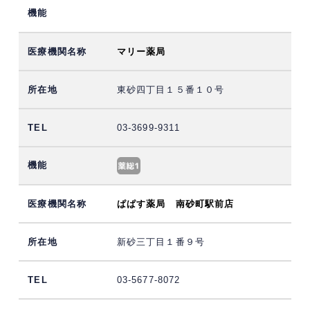
マリー薬局
東砂四丁目１５番１０号
03-3699-9311
ぱぱす薬局 南砂町駅前店
新砂三丁目１番９号
03-5677-8072