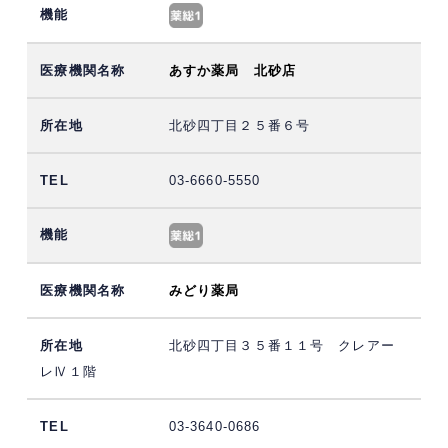
あすか薬局 北砂店
北砂四丁目２５番６号
03-6660-5550
みどり薬局
北砂四丁目３５番１１号 クレアー
レⅣ１階
03-3640-0686