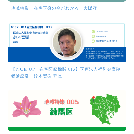
地域特集！在宅医療の今がわかる！大阪府
【PICK UP！在宅医療機関 013】医療法人福和会高齢
者診療部 鈴木宏樹 部長