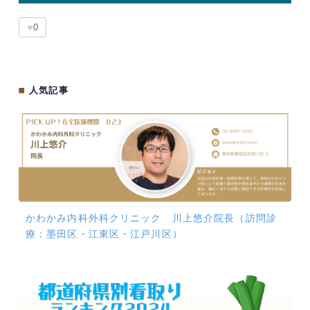
♥
0
■
人気記事
かわかみ内科外科クリニック 川上悠介院長（訪問診
療：墨田区・江東区・江戸川区）