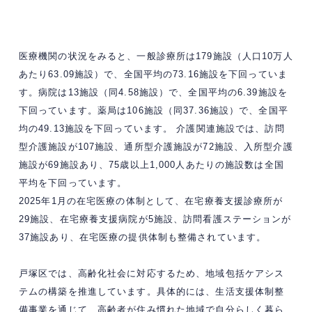
医療機関の状況をみると、一般診療所は179施設（人口10万人
あたり63.09施設）で、全国平均の73.16施設を下回っていま
す。​病院は13施設（同4.58施設）で、全国平均の6.39施設を
下回っています。​薬局は106施設（同37.36施設）で、全国平
均の49.13施設を下回っています。 ​介護関連施設では、訪問
型介護施設が107施設、通所型介護施設が72施設、入所型介護
施設が69施設あり、75歳以上1,000人あたりの施設数は全国
平均を下回っています。
2025年1月の在宅医療の体制として、在宅療養支援診療所が
29施設、在宅療養支援病院が5施設、訪問看護ステーションが
37施設あり、在宅医療の提供体制も整備されています。
戸塚区では、高齢化社会に対応するため、地域包括ケアシス
テムの構築を推進しています。​具体的には、生活支援体制整
備事業を通じて、高齢者が住み慣れた地域で自分らしく暮ら