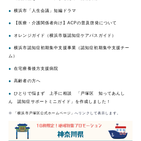
●
横浜市「人生会議」短編ドラマ
●
【医療・介護関係者向け】ACPの普及啓発について
●
オレンジガイド（横浜市版認知症ケアパスガイド）
●
横浜市認知症初期集中支援事業（認知症初期集中支援チー
ム）
●
在宅療養後方支援病院
●
高齢者の方へ
●
ひとりで悩まず 上手に相談 「戸塚区 知ってあんし
ん 認知症サポートミニガイド」を作成しました！
※
「横浜市戸塚区公式ホームページ」
へリンクして表示します。