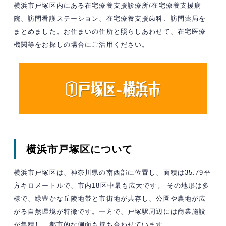
横浜市戸塚区内にある在宅療養支援診療所/在宅療養支援病
院、訪問看護ステーション、在宅療養支援歯科、訪問薬局を
まとめました。お住まいの住所と照らしあわせて、在宅医療
機関等をお探しの場合にご活用ください。
横浜市戸塚区について
横浜市戸塚区は、神奈川県の南西部に位置し、面積は35.79平
方キロメートルで、市内18区中最も広大です。 ​その地形は多
様で、緑豊かな丘陵地帯と市街地が共存し、公園や農地が広
がる自然環境が特徴です。​一方で、戸塚駅周辺には商業施設
が集積し、都市的な側面も持ち合わせています。