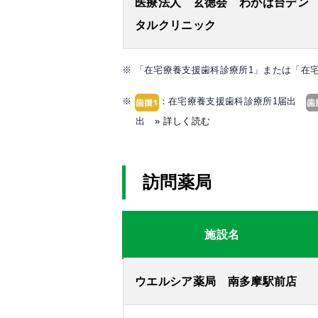
医療法人 玄徳会 わかば台デン
タルクリニック
※ 「在宅療養支援歯科診療所1」または「在
※
：在宅療養支援歯科診療所1届出
出
» 詳しく読む
訪問薬局
施設名
ウエルシア薬局 南多摩駅前店