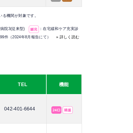
ている機関が対象です。
病院3(従来型)
：在宅緩和ケア充実診
～99件（2024年8月報告にて）
» 詳しく読む
TEL
機能
042-401-6644