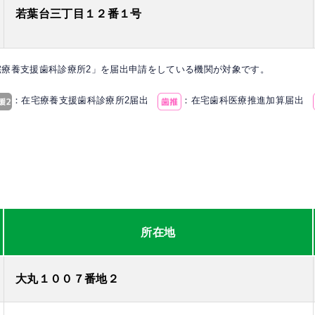
若葉台三丁目１２番１号
宅療養支援歯科診療所2」を届出申請をしている機関が対象です。
：在宅療養支援歯科診療所2届出
：在宅歯科医療推進加算届出
所在地
大丸１００７番地２