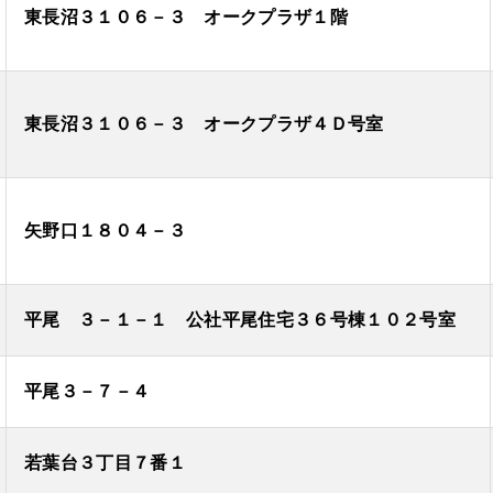
東長沼３１０６－３ オークプラザ１階
東長沼３１０６－３ オークプラザ４Ｄ号室
矢野口１８０４－３
平尾 ３－１－１ 公社平尾住宅３６号棟１０２号室
平尾３－７－４
若葉台３丁目７番１