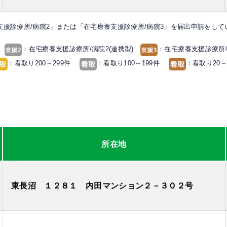
支援診療所/病院2」または「在宅療養支援診療所/病院3」を届出申請をし
)
：在宅療養支援診療所/病院2(連携型)
：在宅療養支援診療所/
：看取り200～299件
：看取り100～199件
：看取り20
ン
所在地
東長沼 １２８１ 内田マンション２－３０２号