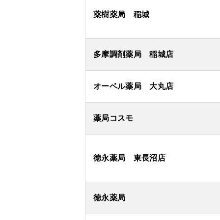
薬樹薬局 稲城
多摩調剤薬局 稲城店
オーベル薬局 大丸店
薬局コスモ
徳永薬局 東長沼店
徳永薬局