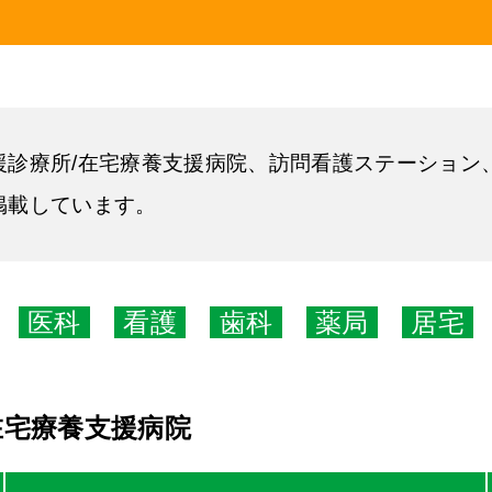
援診療所/在宅療養支援病院、訪問看護ステーション
掲載しています。
医科
看護
歯科
薬局
居宅
在宅療養支援病院