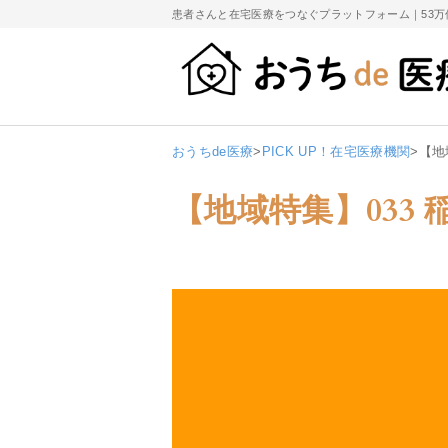
患者さんと在宅医療をつなぐプラットフォーム｜
53
おうちde医療
>
PICK UP！在宅医療機関
>
【地
【地域特集】033