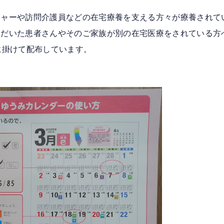
ジャーや訪問介護員などの在宅療養を支える方々が療養されて
ただいた患者さんやそのご家族が別の在宅医療をされている方
に掛けて配布しています。