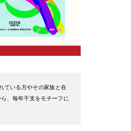
されている方やその家族と在
から、毎年干支をモチーフに