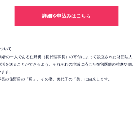
詳細や申込みはこちら
について
創業者の一人である住野勇（初代理事長）の寄付によって設立された財団法
生活を送ることができるよう、それぞれの地域に応じた在宅医療の推進や個
います。
事長の住野勇の「勇」、その妻、美代子の「美」に由来します。