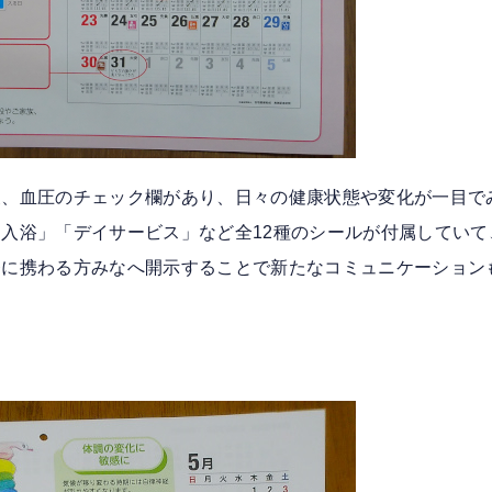
便、血圧のチェック欄があり、日々の健康状態や変化が一目で
入浴」「デイサービス」など全12種のシールが付属してい
療に携わる方みなへ開示することで新たなコミュニケーション