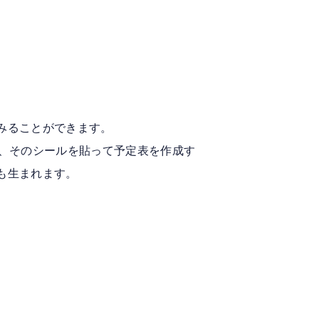
みることができます。
て、そのシールを貼って予定表を作成す
も生まれます。