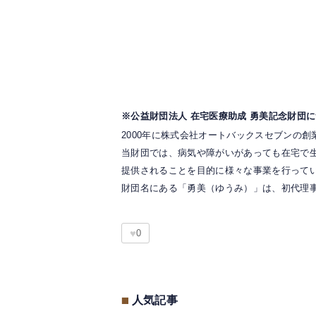
※公益財団法人 在宅医療助成 勇美記念財団
2000年に株式会社オートバックスセブンの
当財団では、病気や障がいがあっても在宅で
提供されることを目的に様々な事業を行って
財団名にある「勇美（ゆうみ）」は、初代理
♥
0
■
人気記事