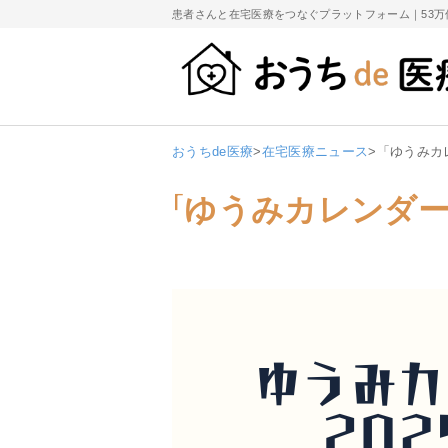
患者さんと在宅医療をつなぐプラットフォーム｜
53
おうちde医療
>
在宅医療ニュース
>
「ゆうみカ
「ゆうみカレンダー2