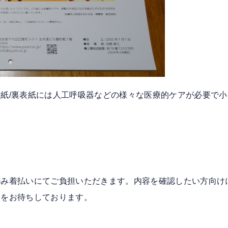
紙/裏表紙には人工呼吸器などの様々な医療的ケアが必要で
。
のみ着払いにてご負担いただきます。内容を確認したい方向け
みをお待ちしております。